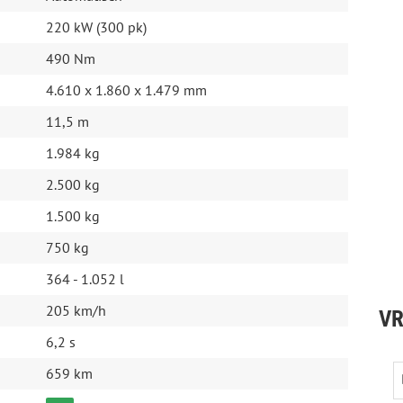
220 kW (300 pk)
490 Nm
4.610 x 1.860 x 1.479 mm
11,5 m
1.984 kg
2.500 kg
1.500 kg
750 kg
uurhulp
364 - 1.052 l
205 km/h
VR
6,2 s
659 km