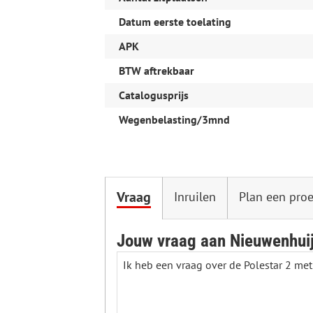
Datum eerste toelating
APK
BTW aftrekbaar
Catalogusprijs
Wegenbelasting/3mnd
Vraag
Inruilen
Plan een proe
Jouw vraag aan Nieuwenhui