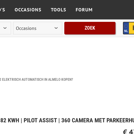
'S
OCCASIONS
TOOLS
FORUM
ZOEK
2 ELEKTRISCH AUTOMATISCH IN ALMELO KOPEN?
€ 4