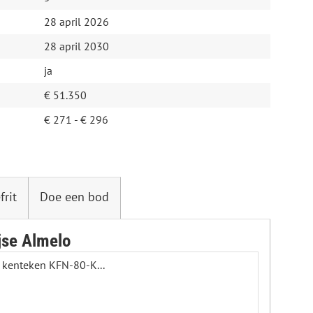
28 april 2026
28 april 2030
ja
€ 51.350
€ 271 - € 296
frit
Doe een bod
jse Almelo