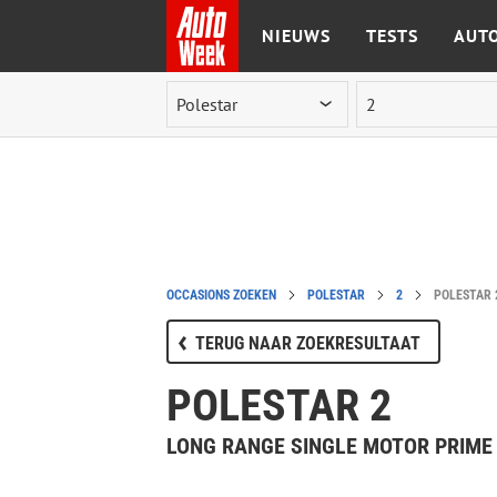
NIEUWS
TESTS
AUTO
Ga naar de inhoud
OCCASIONS ZOEKEN
POLESTAR
2
POLESTAR 
TERUG NAAR ZOEKRESULTAAT
POLESTAR 2