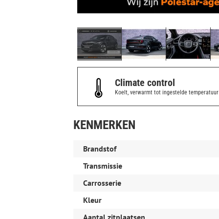
Climate control
Koelt, verwarmt tot ingestelde temperatuur
KENMERKEN
Brandstof
Transmissie
Carrosserie
Kleur
Aantal zitplaatsen