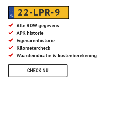
22-LPR-9
Alle RDW gegevens
APK historie
Eigenarenhistorie
Kilometercheck
Waardeindicatie & kostenberekening
CHECK NU