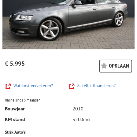
€ 5.995
OPSLAAN
Wat kost verzekeren?
Zakelijk financieren?
Online sinds 5 maanden
Bouwjaar
2010
KM stand
350.656
Strik Auto's