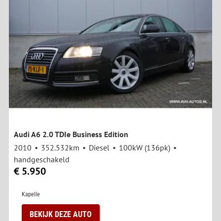
Audi A6 2.0 TDIe Business Edition
2010
352.532km
Diesel
100kW (136pk)
handgeschakeld
€ 5.950
Kapelle
BEKIJK DEZE AUTO