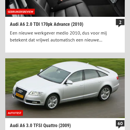
GEBRUIKERSREVIEW
2
Audi A6 2.0 TDI 170pk Advance (2010)
Een nieuwe werkgever medio 2010, dus voor mij
betekent dat vrijwel automatisch een nieuwe...
AUTOTEST
60
Audi A6 3.0 TFSI Quattro (2009)