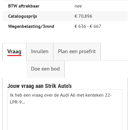
BTW aftrekbaar
nee
Catalogusprijs
€ 70.896
Wegenbelasting/3mnd
€ 636 - € 667
Vraag
Inruilen
Plan een proefrit
Doe een bod
Jouw vraag aan Strik Auto's