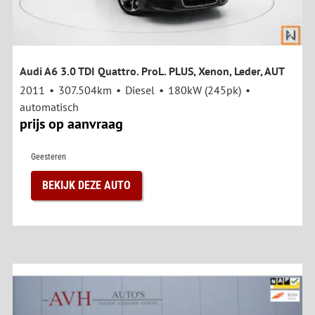
Audi A6 3.0 TDI Quattro. ProL. PLUS, Xenon, Leder, AUT
2011
307.504km
Diesel
180kW (245pk)
automatisch
prijs op aanvraag
Geesteren
BEKIJK DEZE AUTO