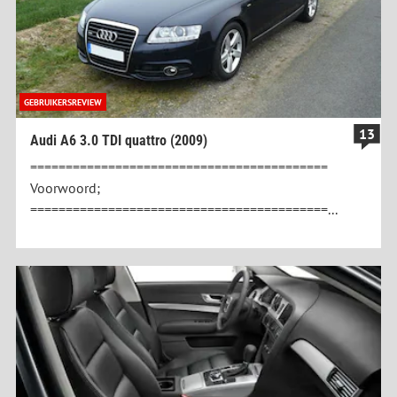
GEBRUIKERSREVIEW
13
Audi A6 3.0 TDI quattro (2009)
==========================================
Voorwoord;
==========================================...