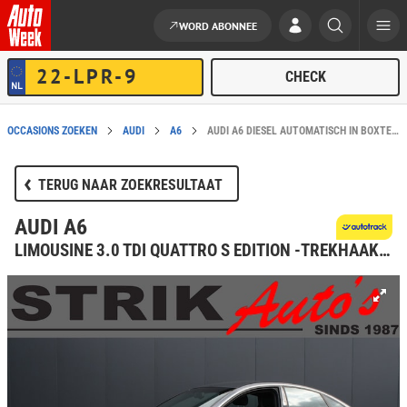
WORD ABONNEE
Ga naar de inhoud
OCCASIONS ZOEKEN
AUDI
A6
AUDI A6 DIESEL AUTOMATISCH IN BOXTEL KOPEN?
TERUG NAAR ZOEKRESULTAAT
AUDI A6
LIMOUSINE 3.0 TDI QUATTRO S EDITION -TREKHAAK - LEER