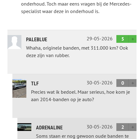
onderhoud. Toch maar eens vragen bij de Mercedes-
specialist waar deze in onderhoud is.
29-05-2026
5
PALEBLUE
Whaha, originele banden, met 311.000 km? Ook
deze zijn van rubber.
30-05-2026
0
TLF
Precies wat ik bedoel. Maar serieus, hoe kom je
aan 2014-banden op je auto?
30-05-2026
2
ADRENALINE
Soms staan er nog gewoon oude banden te