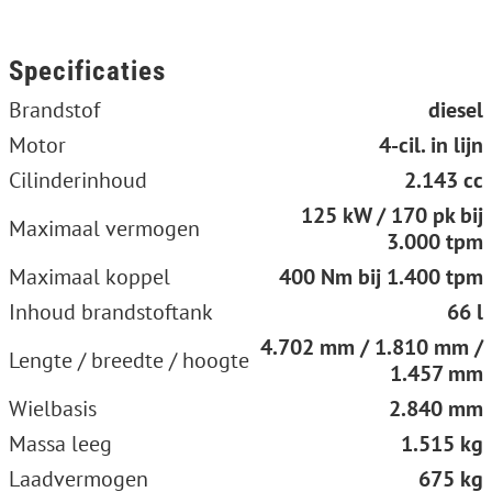
Specificaties
Brandstof
diesel
Motor
4-cil. in lijn
Cilinderinhoud
2.143 cc
125 kW / 170 pk bij
Maximaal vermogen
3.000 tpm
Maximaal koppel
400 Nm bij 1.400 tpm
Inhoud brandstoftank
66 l
4.702 mm / 1.810 mm /
Lengte / breedte / hoogte
1.457 mm
Wielbasis
2.840 mm
Massa leeg
1.515 kg
Laadvermogen
675 kg