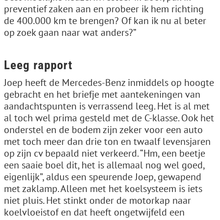
preventief zaken aan en probeer ik hem richting
de 400.000 km te brengen? Of kan ik nu al beter
op zoek gaan naar wat anders?”
Leeg rapport
Joep heeft de Mercedes-Benz inmiddels op hoogte
gebracht en het briefje met aantekeningen van
aandachtspunten is verrassend leeg. Het is al met
al toch wel prima gesteld met de C-klasse. Ook het
onderstel en de bodem zijn zeker voor een auto
met toch meer dan drie ton en twaalf levensjaren
op zijn cv bepaald niet verkeerd. “Hm, een beetje
een saaie boel dit, het is allemaal nog wel goed,
eigenlijk”, aldus een speurende Joep, gewapend
met zaklamp. Alleen met het koelsysteem is iets
niet pluis. Het stinkt onder de motorkap naar
koelvloeistof en dat heeft ongetwijfeld een