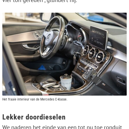
vier ton gereden”, glundert hij.
Het fraaie interieur van de Mercedes C-klasse.
Lekker doordieselen
We naderen het einde van een tot nu toe ronduit