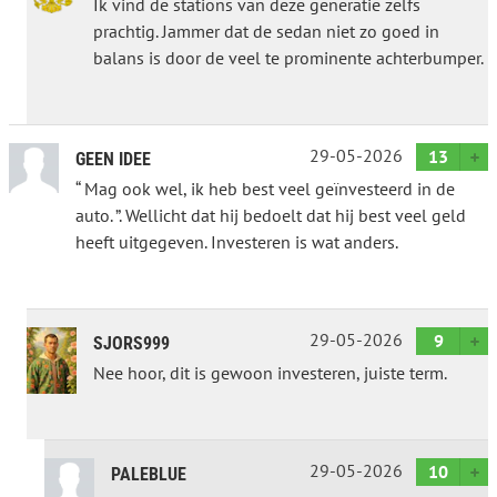
Ik vind de stations van deze generatie zelfs
prachtig. Jammer dat de sedan niet zo goed in
balans is door de veel te prominente achterbumper.
29-05-2026
13
GEEN IDEE
“ Mag ook wel, ik heb best veel geïnvesteerd in de
auto. ”. Wellicht dat hij bedoelt dat hij best veel geld
heeft uitgegeven. Investeren is wat anders.
29-05-2026
9
SJORS999
Nee hoor, dit is gewoon investeren, juiste term.
29-05-2026
10
PALEBLUE