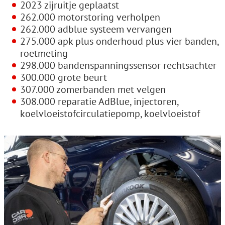
2023 zijruitje geplaatst
262.000 motorstoring verholpen
262.000 adblue systeem vervangen
275.000 apk plus onderhoud plus vier banden,
roetmeting
298.000 bandenspanningssensor rechtsachter
300.000 grote beurt
307.000 zomerbanden met velgen
308.000 reparatie AdBlue, injectoren,
koelvloeistofcirculatiepomp, koelvloeistof