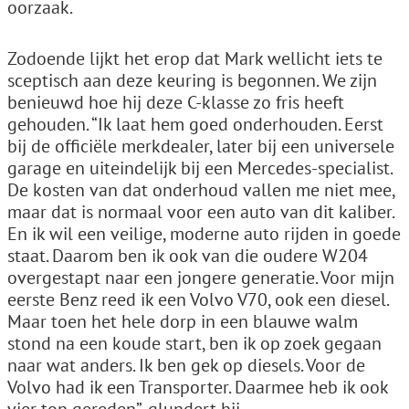
oorzaak.
Zodoende lijkt het erop dat Mark wellicht iets te
sceptisch aan deze keuring is begonnen. We zijn
benieuwd hoe hij deze C-klasse zo fris heeft
gehouden. “Ik laat hem goed onderhouden. Eerst
bij de officiële merkdealer, later bij een universele
garage en uiteindelijk bij een Mercedes-specialist.
De kosten van dat onderhoud vallen me niet mee,
maar dat is normaal voor een auto van dit kaliber.
En ik wil een veilige, moderne auto rijden in goede
staat. Daarom ben ik ook van die oudere W204
overgestapt naar een jongere generatie. Voor mijn
eerste Benz reed ik een Volvo V70, ook een diesel.
Maar toen het hele dorp in een blauwe walm
stond na een koude start, ben ik op zoek gegaan
naar wat anders. Ik ben gek op diesels. Voor de
Volvo had ik een Transporter. Daarmee heb ik ook