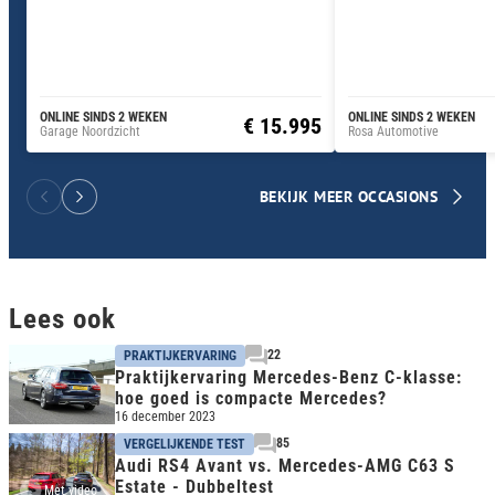
ONLINE SINDS 2 WEKEN
ONLINE SINDS 2 WEKEN
€ 15.995
Garage Noordzicht
Rosa Automotive
BEKIJK MEER OCCASIONS
Lees ook
22
PRAKTIJKERVARING
Praktijkervaring Mercedes-Benz C-klasse:
hoe goed is compacte Mercedes?
16 december 2023
85
VERGELIJKENDE TEST
Audi RS4 Avant vs. Mercedes-AMG C63 S
Estate - Dubbeltest
Met video