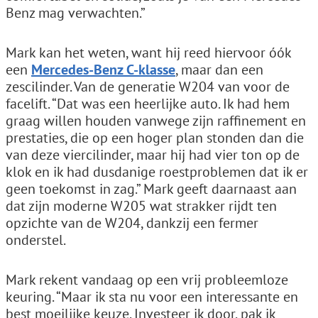
Benz mag verwachten.”
Mark kan het weten, want hij reed hiervoor óók
een
Mercedes-Benz C-klasse
, maar dan een
zescilinder. Van de generatie W204 van voor de
facelift. “Dat was een heerlijke auto. Ik had hem
graag willen houden vanwege zijn raffinement en
prestaties, die op een hoger plan stonden dan die
van deze viercilinder, maar hij had vier ton op de
klok en ik had dusdanige roestproblemen dat ik er
geen toekomst in zag.” Mark geeft daarnaast aan
dat zijn moderne W205 wat strakker rijdt ten
opzichte van de W204, dankzij een fermer
onderstel.
Mark rekent vandaag op een vrij probleemloze
keuring. “Maar ik sta nu voor een interessante en
best moeilijke keuze. Investeer ik door, pak ik