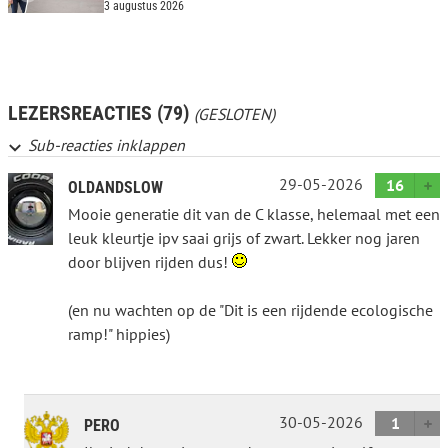
3 augustus 2026
LEZERSREACTIES (79)
(GESLOTEN)
Sub-reacties inklappen
29-05-2026
16
OLDANDSLOW
Mooie generatie dit van de C klasse, helemaal met een
leuk kleurtje ipv saai grijs of zwart. Lekker nog jaren
door blijven rijden dus!
(en nu wachten op de "Dit is een rijdende ecologische
ramp!" hippies)
30-05-2026
1
PERO