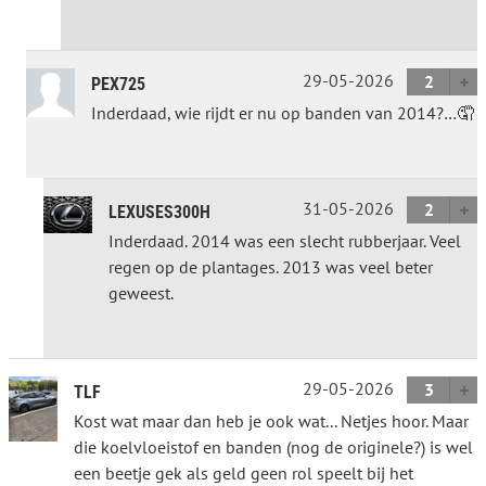
29-05-2026
2
PEX725
Inderdaad, wie rijdt er nu op banden van 2014?…🤦
31-05-2026
2
LEXUSES300H
Inderdaad. 2014 was een slecht rubberjaar. Veel
regen op de plantages. 2013 was veel beter
geweest.
29-05-2026
3
TLF
Kost wat maar dan heb je ook wat... Netjes hoor. Maar
die koelvloeistof en banden (nog de originele?) is wel
een beetje gek als geld geen rol speelt bij het