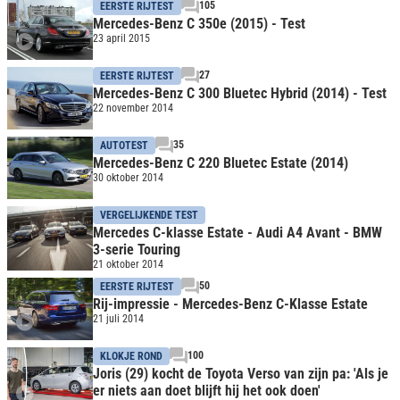
105
EERSTE RIJTEST
Mercedes-Benz C 350e (2015) - Test
23 april 2015
27
EERSTE RIJTEST
Mercedes-Benz C 300 Bluetec Hybrid (2014) - Test
22 november 2014
35
AUTOTEST
Mercedes-Benz C 220 Bluetec Estate (2014)
30 oktober 2014
VERGELIJKENDE TEST
Mercedes C-klasse Estate - Audi A4 Avant - BMW
3-serie Touring
21 oktober 2014
50
EERSTE RIJTEST
Rij-impressie - Mercedes-Benz C-Klasse Estate
21 juli 2014
100
KLOKJE ROND
Joris (29) kocht de Toyota Verso van zijn pa: 'Als je
er niets aan doet blijft hij het ook doen'