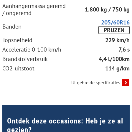
Aanhangermassa geremd
1.800 kg / 750 kg
/ ongeremd
205/60R16
Banden
PRIJZEN
Topsnelheid
229 km/h
Acceleratie 0-100 km/h
7,6 s
Brandstofverbruik
4,4 l/100km
CO2-uitstoot
114 g/km
Uitgebreide specificaties
Ontdek deze occasions: Heb je ze al
gezien?