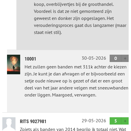
koop, overblijvertjes bij de groothandel.
Voordeel is dat ze niet gemonteerd zijn
geweest en donker zijn opgeslagen. Het
verouderingsproces gaat dus langzamer (maar
staat niet stil).
30-05-2026
0
10001
Het zullen geen banden met 311k achter de kiezen
zijn. Je kunt je dan afvragen of er bijvoorbeeld een
setje oude nieuwe op is gezet of dat er een groot
deel van het jaar andere velgen met sneeuwbanden
onder liggen. Maargoed, vervangen.
29-05-2026
5
RITS 9027981
Zoiets als banden van 2014 begrijp ik totaal niet. Wat