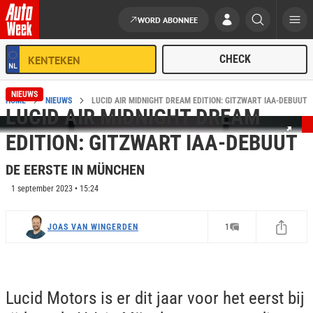
WORD ABONNEE
Ga naar de inhoud
NIEUWS
HOME
NIEUWS
LUCID AIR MIDNIGHT DREAM EDITION: GITZWART IAA-DEBUUT
LUCID AIR MIDNIGHT DREAM
EDITION: GITZWART IAA-DEBUUT
DE EERSTE IN MÜNCHEN
1 september 2023 • 15:24
JOAS VAN WINGERDEN
1
Lucid Motors is er dit jaar voor het eerst bij