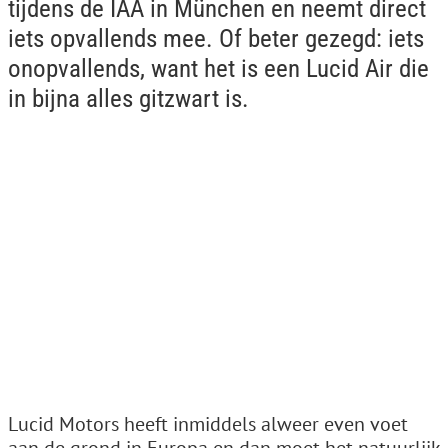
tijdens de IAA in München en neemt direct
iets opvallends mee. Of beter gezegd: iets
onopvallends, want het is een Lucid Air die
in bijna alles gitzwart is.
Lucid Motors heeft inmiddels alweer even voet