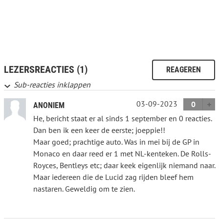
LEZERSREACTIES (1)
REAGEREN
Sub-reacties inklappen
03-09-2023
0
ANONIEM
He, bericht staat er al sinds 1 september en 0 reacties.
Dan ben ik een keer de eerste; joeppie!!
Maar goed; prachtige auto. Was in mei bij de GP in
Monaco en daar reed er 1 met NL-kenteken. De Rolls-
Royces, Bentleys etc; daar keek eigenlijk niemand naar.
Maar iedereen die de Lucid zag rijden bleef hem
nastaren. Geweldig om te zien.