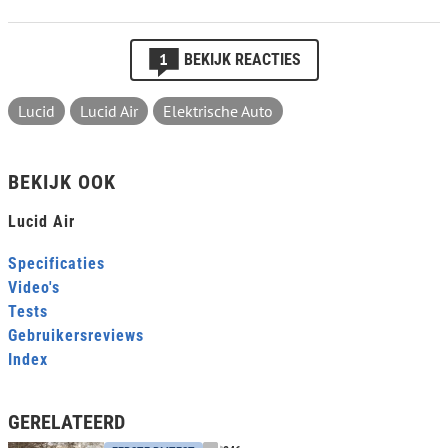
1
BEKIJK REACTIES
Lucid
Lucid Air
Elektrische Auto
BEKIJK OOK
Lucid Air
Specificaties
Video's
Tests
Gebruikersreviews
Index
GERELATEERD