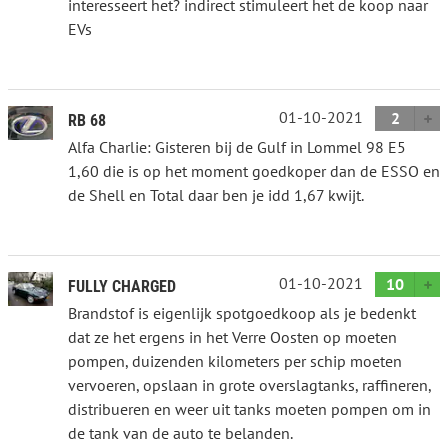
interesseert het? indirect stimuleert het de koop naar
EVs
01-10-2021
2
RB 68
Alfa Charlie: Gisteren bij de Gulf in Lommel 98 E5
1,60 die is op het moment goedkoper dan de ESSO en
de Shell en Total daar ben je idd 1,67 kwijt.
01-10-2021
10
FULLY CHARGED
Brandstof is eigenlijk spotgoedkoop als je bedenkt
dat ze het ergens in het Verre Oosten op moeten
pompen, duizenden kilometers per schip moeten
vervoeren, opslaan in grote overslagtanks, raffineren,
distribueren en weer uit tanks moeten pompen om in
de tank van de auto te belanden.