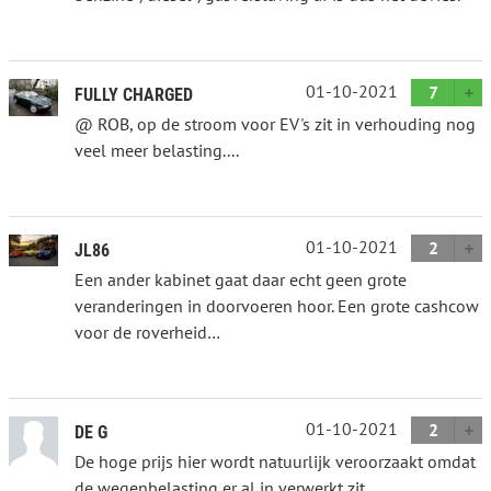
01-10-2021
7
FULLY CHARGED
@ ROB, op de stroom voor EV's zit in verhouding nog
veel meer belasting....
01-10-2021
2
JL86
Een ander kabinet gaat daar echt geen grote
veranderingen in doorvoeren hoor. Een grote cashcow
voor de roverheid…
01-10-2021
2
DE G
De hoge prijs hier wordt natuurlijk veroorzaakt omdat
de wegenbelasting er al in verwerkt zit...