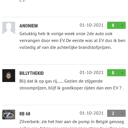
01-10-2021
8
ANONIEM
Gelukkig heb ik vorige week onze 2de auto ook
vervangen door een EV. De eerste was al EV dus ik ben
volledig af van die achterlijke brandstofprijzen.
01-10-2021
8
BILLYTHEKID
Blij dat ik op gas rij...... Gezien de stijgende
stroomprijzen, blijf ik goedkoper rijden dan een EV ? .
01-10-2021
2
RB 68
Zilverberk: zie het hier aan de pomp in België genoeg