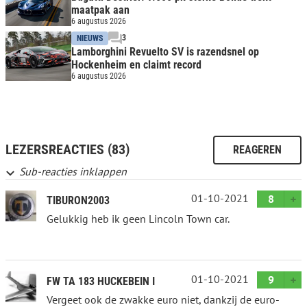
maatpak aan
6 augustus 2026
3
NIEUWS
Lamborghini Revuelto SV is razendsnel op
Hockenheim en claimt record
6 augustus 2026
LEZERSREACTIES (83)
REAGEREN
Sub-reacties inklappen
01-10-2021
8
TIBURON2003
Gelukkig heb ik geen Lincoln Town car.
01-10-2021
9
FW TA 183 HUCKEBEIN I
Vergeet ook de zwakke euro niet, dankzij de euro-