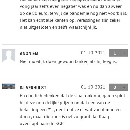
vorig jaar zelfs even negatief was en nu dan alweer
op de 80 euro, terwijl de pandemie nog niet voorbij is.
Het kan echt alle kanten op, verassingen zijn zeker
niet uitgesloten en zelfs waarschijnlijk.
01-10-2021
1
ANONIEM
Niet moeilijk doen gewoon tanken als hij leeg is.
01-10-2021
0
DJ VERHULST
En dan te bedenken dat de staat ook nog garen spint
bij deze onredelijke prijzen omdat een van de
belasting een % ,, denk dat ze er wat vanaf moeten
doen , maar die kans is net zo groot dat Kaag
overstapt naar de SGP