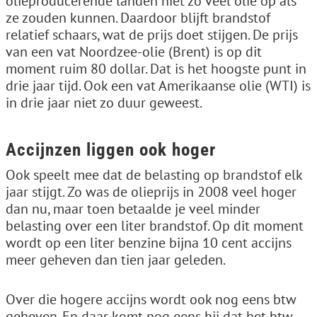
olieproducerende landen niet zo veel olie op als
ze zouden kunnen. Daardoor blijft brandstof
relatief schaars, wat de prijs doet stijgen. De prijs
van een vat Noordzee-olie (Brent) is op dit
moment ruim 80 dollar. Dat is het hoogste punt in
drie jaar tijd. Ook een vat Amerikaanse olie (WTI) is
in drie jaar niet zo duur geweest.
Accijnzen liggen ook hoger
Ook speelt mee dat de belasting op brandstof elk
jaar stijgt. Zo was de olieprijs in 2008 veel hoger
dan nu, maar toen betaalde je veel minder
belasting over een liter brandstof. Op dit moment
wordt op een liter benzine bijna 10 cent accijns
meer geheven dan tien jaar geleden.
Over die hogere accijns wordt ook nog eens btw
geheven. En daar komt nog eens bij dat het btw-