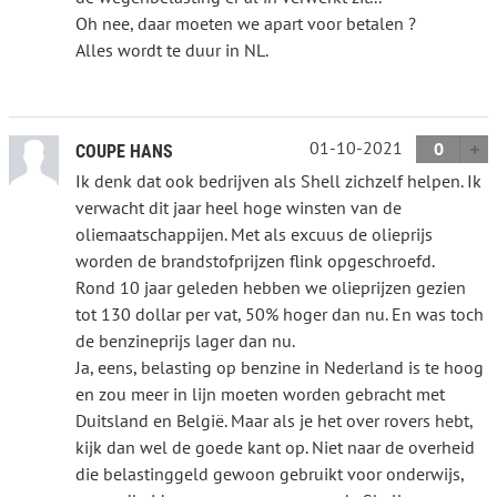
Oh nee, daar moeten we apart voor betalen ?
Alles wordt te duur in NL.
01-10-2021
0
COUPE HANS
Ik denk dat ook bedrijven als Shell zichzelf helpen. Ik
verwacht dit jaar heel hoge winsten van de
oliemaatschappijen. Met als excuus de olieprijs
worden de brandstofprijzen flink opgeschroefd.
Rond 10 jaar geleden hebben we olieprijzen gezien
tot 130 dollar per vat, 50% hoger dan nu. En was toch
de benzineprijs lager dan nu.
Ja, eens, belasting op benzine in Nederland is te hoog
en zou meer in lijn moeten worden gebracht met
Duitsland en België. Maar als je het over rovers hebt,
kijk dan wel de goede kant op. Niet naar de overheid
die belastinggeld gewoon gebruikt voor onderwijs,