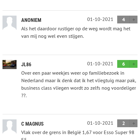
01-10-2021
4
ANONIEM
Als het daardoor rustiger op de weg wordt mag het
van mij nog wel even stijgen.
01-10-2021
6
JL86
Over een paar weekjes weer op familiebezoek in
Nederland maar ik denk dat ik het vliegtuig maar pak,
business class vliegen wordt zo zelfs nog voordeliger
??.
01-10-2021
2
C MAGNUS
Vlak over de grens in België 1,67 voor Esso Super 98
E5.