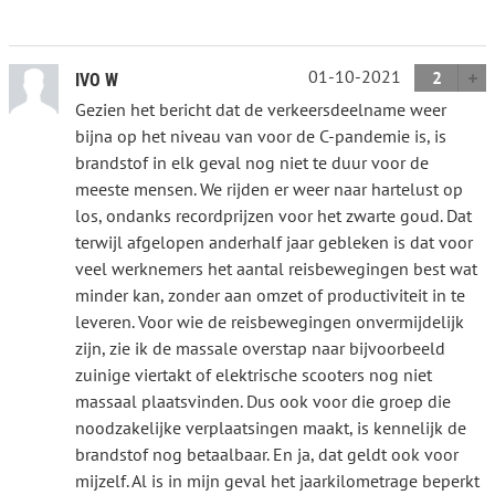
01-10-2021
2
IVO W
Gezien het bericht dat de verkeersdeelname weer
bijna op het niveau van voor de C-pandemie is, is
brandstof in elk geval nog niet te duur voor de
meeste mensen. We rijden er weer naar hartelust op
los, ondanks recordprijzen voor het zwarte goud. Dat
terwijl afgelopen anderhalf jaar gebleken is dat voor
veel werknemers het aantal reisbewegingen best wat
minder kan, zonder aan omzet of productiviteit in te
leveren. Voor wie de reisbewegingen onvermijdelijk
zijn, zie ik de massale overstap naar bijvoorbeeld
zuinige viertakt of elektrische scooters nog niet
massaal plaatsvinden. Dus ook voor die groep die
noodzakelijke verplaatsingen maakt, is kennelijk de
brandstof nog betaalbaar. En ja, dat geldt ook voor
mijzelf. Al is in mijn geval het jaarkilometrage beperkt