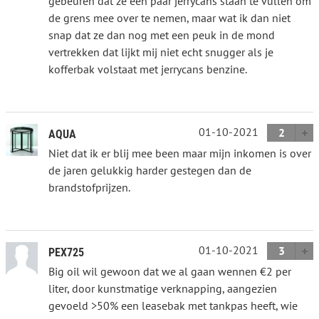
gebeuren dat ze een paar jerrycans staan te vullen om
de grens mee over te nemen, maar wat ik dan niet
snap dat ze dan nog met een peuk in de mond
vertrekken dat lijkt mij niet echt snugger als je
kofferbak volstaat met jerrycans benzine.
01-10-2021
2
AQUA
Niet dat ik er blij mee been maar mijn inkomen is over
de jaren gelukkig harder gestegen dan de
brandstofprijzen.
01-10-2021
3
PEX725
Big oil wil gewoon dat we al gaan wennen €2 per
liter, door kunstmatige verknapping, aangezien
gevoeld >50% een leasebak met tankpas heeft, wie