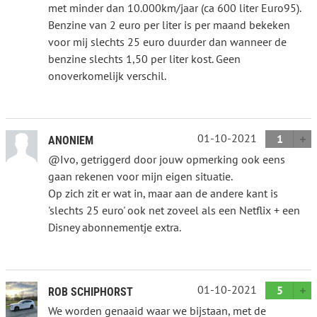
met minder dan 10.000km/jaar (ca 600 liter Euro95).
Benzine van 2 euro per liter is per maand bekeken
voor mij slechts 25 euro duurder dan wanneer de
benzine slechts 1,50 per liter kost. Geen
onoverkomelijk verschil.
01-10-2021
1
ANONIEM
@Ivo, getriggerd door jouw opmerking ook eens
gaan rekenen voor mijn eigen situatie.
Op zich zit er wat in, maar aan de andere kant is
'slechts 25 euro' ook net zoveel als een Netflix + een
Disney abonnementje extra.
01-10-2021
5
ROB SCHIPHORST
We worden genaaid waar we bijstaan, met de