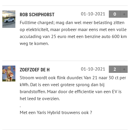
01-10-2021
0
ROB SCHIPHORST
Fulltime charged; mag dan wel meer belasting zitten
op elektriciteit, maar probeer maar eens met een volle
acculading van 25 euro met een benzine auto 600 km
weg te komen.
01-10-2021
2
ZOEFZOEF DE H
Stroom wordt ook flink duurder. Van 21 naar 30 ct per
kWh. Dat is een veel grotere sprong dan bij
brandstoffen. Maar door de efficientie van een EV is
het leed te overzien.
.
Met een Yaris Hybrid trouwens ook ?