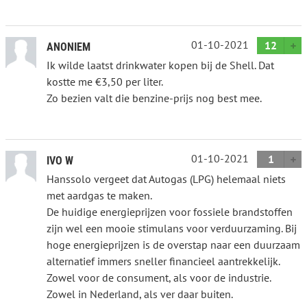
01-10-2021
12
ANONIEM
Ik wilde laatst drinkwater kopen bij de Shell. Dat
kostte me €3,50 per liter.
Zo bezien valt die benzine-prijs nog best mee.
01-10-2021
1
IVO W
Hanssolo vergeet dat Autogas (LPG) helemaal niets
met aardgas te maken.
De huidige energieprijzen voor fossiele brandstoffen
zijn wel een mooie stimulans voor verduurzaming. Bij
hoge energieprijzen is de overstap naar een duurzaam
alternatief immers sneller financieel aantrekkelijk.
Zowel voor de consument, als voor de industrie.
Zowel in Nederland, als ver daar buiten.