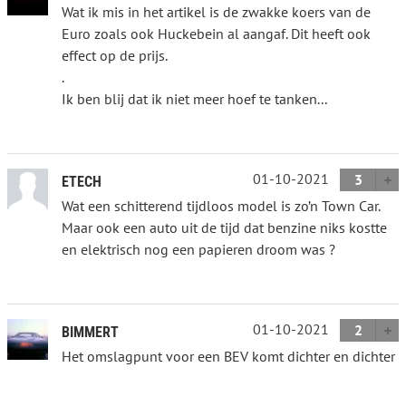
Wat ik mis in het artikel is de zwakke koers van de
Euro zoals ook Huckebein al aangaf. Dit heeft ook
effect op de prijs.
.
Ik ben blij dat ik niet meer hoef te tanken...
01-10-2021
3
ETECH
Wat een schitterend tijdloos model is zo’n Town Car.
Maar ook een auto uit de tijd dat benzine niks kostte
en elektrisch nog een papieren droom was ?
01-10-2021
2
BIMMERT
Het omslagpunt voor een BEV komt dichter en dichter