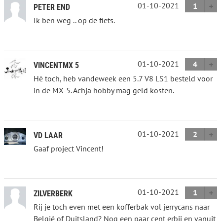
01-10-2021
1
PETER END
Ik ben weg .. op de fiets.
01-10-2021
4
VINCENTMX 5
Hè toch, heb vandeweek een 5.7 V8 LS1 besteld voor
in de MX-5. Achja hobby mag geld kosten.
01-10-2021
2
VD LAAR
Gaaf project Vincent!
01-10-2021
1
ZILVERBERK
Rij je toch even met een kofferbak vol jerrycans naar
België of Duitsland? Nog een paar cent erbij en vanuit