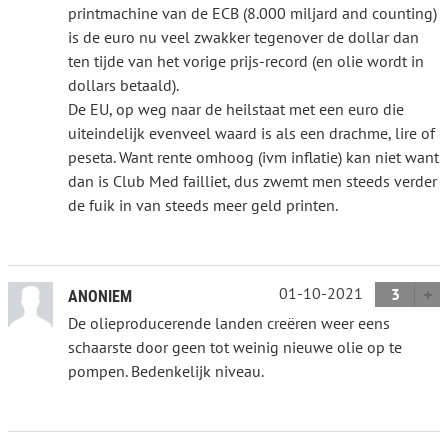
printmachine van de ECB (8.000 miljard and counting)
is de euro nu veel zwakker tegenover de dollar dan
ten tijde van het vorige prijs-record (en olie wordt in
dollars betaald).
De EU, op weg naar de heilstaat met een euro die
uiteindelijk evenveel waard is als een drachme, lire of
peseta. Want rente omhoog (ivm inflatie) kan niet want
dan is Club Med failliet, dus zwemt men steeds verder
de fuik in van steeds meer geld printen.
01-10-2021
3
ANONIEM
De olieproducerende landen creëren weer eens
schaarste door geen tot weinig nieuwe olie op te
pompen. Bedenkelijk niveau.