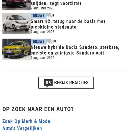
snijden, zegt voorzitter
7 augustus 2026
4
NIEUWS
Smart #2: terug naar de basis met
piepkleine stadsauto
7 augustus 2026
30
NIEUWS
Nieuwe hybride Dacia Sandero: sterkste,
snelste en zuinigste Sandero ooit
7 augustus 2026
83
BEKIJK REACTIES
OP ZOEK NAAR EEN AUTO?
Zoek Op Merk & Model
Auto's Vergelijken