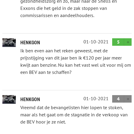
gezondheidszorg en zo, maar naar de Shells en
Exxons die het geld in de zak stoppen van
commissarissen en aandeelhouders.
01-10-2021
5
HENKGON
Ik ben even aan het reken geweest, met de
prijsstijging van dit jaar ben ik €120 per jaar meer
kwijt aan benzine. Nu kan het vast wel uit voor mij om
een BEV aan te schaffen?
01-10-2021
4
HENKGON
Vreemd dat de bevangelisten hier lopen te stoken,
maar als het gaat om de stagnatie in de verkoop van
de BEV hoor je ze niet.