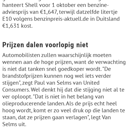
hanteert Shell voor 1 oktober een benzine-
adviesprijs van €1,647, terwijl datzelfde litertje
E10 volgens benzinpreis-aktuell.de in Duitsland
€1,631 kost.
Prijzen dalen voorlopig niet
Automobilisten zullen waarschijnlijk moeten
wennen aan de hoge prijzen, want de verwachting
is niet dat tanken snel goedkoper wordt. "De
brandstofprijzen kunnen nog wel iets verder
stijgen", zegt Paul van Selms van United
Consumers. Wel denkt hij dat die stijging niet al te
ver oploopt. "Dat is niet in het belang van
olieproducerende landen. Als de prijs echt heel
hoog wordt, komt er zo veel druk op die landen te
staan, dat ze prijzen gaan verlagen", legt Van
Selms uit.