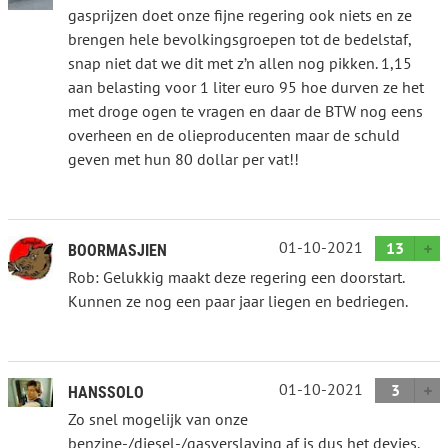
gasprijzen doet onze fijne regering ook niets en ze
brengen hele bevolkingsgroepen tot de bedelstaf,
snap niet dat we dit met z’n allen nog pikken. 1,15
aan belasting voor 1 liter euro 95 hoe durven ze het
met droge ogen te vragen en daar de BTW nog eens
overheen en de olieproducenten maar de schuld
geven met hun 80 dollar per vat!!
01-10-2021
13
BOORMASJIEN
Rob: Gelukkig maakt deze regering een doorstart.
Kunnen ze nog een paar jaar liegen en bedriegen.
01-10-2021
3
HANSSOLO
Zo snel mogelijk van onze
benzine-/diesel-/gasverslaving af is dus het devies.