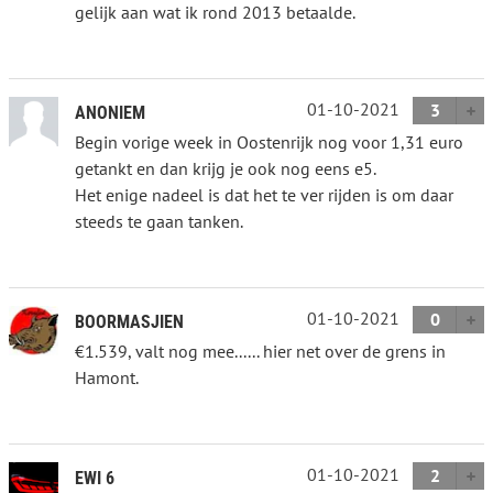
gelijk aan wat ik rond 2013 betaalde.
01-10-2021
3
ANONIEM
Begin vorige week in Oostenrijk nog voor 1,31 euro
getankt en dan krijg je ook nog eens e5.
Het enige nadeel is dat het te ver rijden is om daar
steeds te gaan tanken.
01-10-2021
0
BOORMASJIEN
€1.539, valt nog mee...... hier net over de grens in
Hamont.
01-10-2021
2
EWI 6