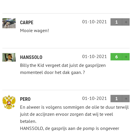
01-10-2021
1
CARPE
Mooie wagen!
01-10-2021
6
HANSSOLO
Billy the Kid vergeet dat juist de gasprijzen
momenteel door het dak gaan. ?
01-10-2021
1
PERO
En alweer is volgens sommigen de olie te duur terwijl
juist de accijnzen ervoor zorgen dat wij te veel
betalen.
HANSSOLO, de gasprijs aan de pomp is ongeveer