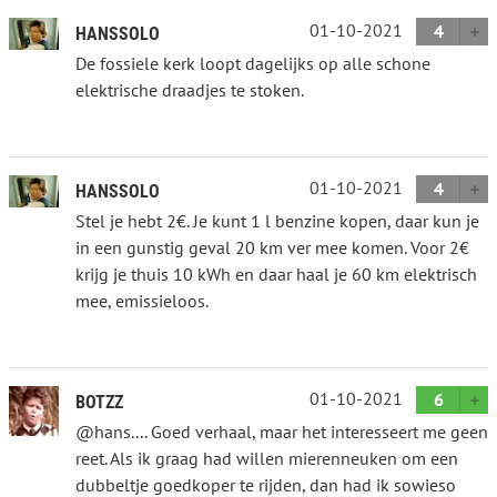
01-10-2021
4
HANSSOLO
De fossiele kerk loopt dagelijks op alle schone
elektrische draadjes te stoken.
01-10-2021
4
HANSSOLO
Stel je hebt 2€. Je kunt 1 l benzine kopen, daar kun je
in een gunstig geval 20 km ver mee komen. Voor 2€
krijg je thuis 10 kWh en daar haal je 60 km elektrisch
mee, emissieloos.
01-10-2021
6
BOTZZ
@hans.... Goed verhaal, maar het interesseert me geen
reet. Als ik graag had willen mierenneuken om een
dubbeltje goedkoper te rijden, dan had ik sowieso