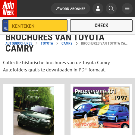
WORD ABONNEE
Ga naar de inhoud
BROCHURES VAN TOYOTA
AUTOBROCHURES
TOYOTA
CAMRY
BROCHURES VAN TOYOTA CAMRY
CAMRY
Collectie historische brochures van de Toyota Camry.
Autofolders gratis te downloaden in PDF-formaat.