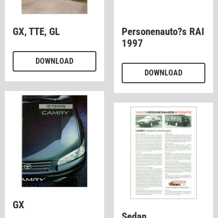
GX, TTE, GL
Personenauto?s RAI
1997
DOWNLOAD
DOWNLOAD
GX
Sedan,