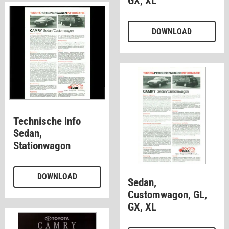
GX, XL
DOWNLOAD
Technische info
Sedan,
Stationwagon
DOWNLOAD
Sedan,
Customwagon, GL,
GX, XL