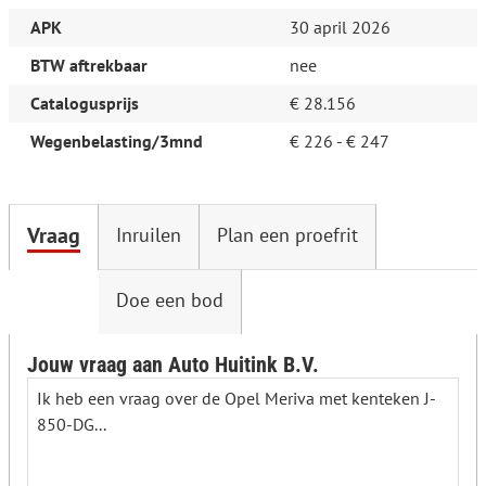
APK
30 april 2026
BTW aftrekbaar
nee
Catalogusprijs
€ 28.156
Wegenbelasting/3mnd
€ 226 - € 247
Vraag
Inruilen
Plan een proefrit
Doe een bod
Jouw vraag aan Auto Huitink B.V.