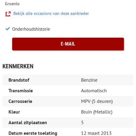
Groenlo
Bekijk alle occasions van deze aanbieder
Onderhoudshistorie
E-MAIL
KENMERKEN
Brandstof
Benzine
Transmissie
Automatisch
Carrosserie
MPV (5 deuren)
Kleur
Bruin (Metallic)
Aantal zitplaatsen
5
Datum eerste toelating
12 maart 2013