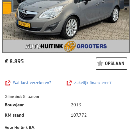
€ 8.895
OPSLAAN
Wat kost verzekeren?
Zakelijk financieren?
Online sinds 5 maanden
Bouwjaar
2013
KM stand
107.772
Auto Huitink B.V.