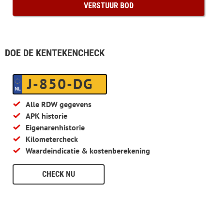
DOE DE KENTEKENCHECK
J-850-DG
Alle RDW gegevens
APK historie
Eigenarenhistorie
Kilometercheck
Waardeindicatie & kostenberekening
CHECK NU