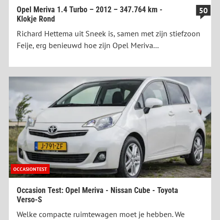
Opel Meriva 1.4 Turbo – 2012 – 347.764 km -
50
Klokje Rond
Richard Hettema uit Sneek is, samen met zijn stiefzoon
Feije, erg benieuwd hoe zijn Opel Meriva...
OCCASIONTEST
Occasion Test: Opel Meriva - Nissan Cube - Toyota
Verso-S
Welke compacte ruimtewagen moet je hebben. We