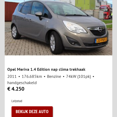
Opel Meriva 1.4 Edition nap clima trekhaak
2011
176.685km
Benzine
74kW (101pk)
handgeschakeld
€ 4.250
Lelystad
BEKIJK DEZE AUTO