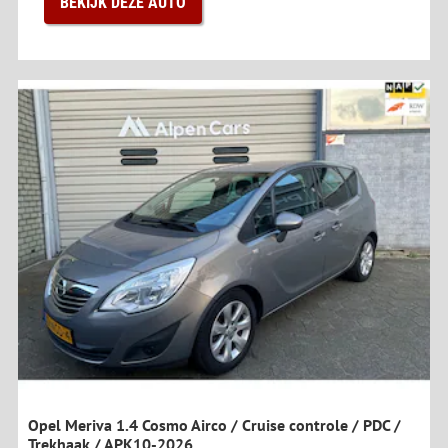
BEKIJK DEZE AUTO
Opel Meriva 1.4 Cosmo Airco / Cruise controle / PDC /
Trekhaak / APK10-2026