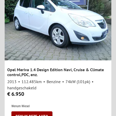
Opel Meriva 1.4 Design Edition Navi, Cruise & Climate
control,PDC, enz.
2013
112.485km
Benzine
74kW (101pk)
handgeschakeld
€ 6.950
Wenum Wiesel