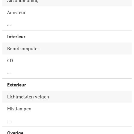
Airconditioning
Armsteun
...
Interieur
Boordcomputer
CD
...
Exterieur
Lichtmetalen velgen
Mistlampen
...
Overige