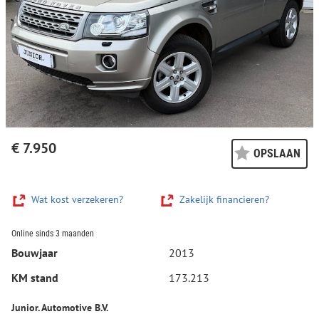
€ 7.950
OPSLAAN
Wat kost verzekeren?
Zakelijk financieren?
Online sinds 3 maanden
Bouwjaar
2013
KM stand
173.213
Junior. Automotive B.V.