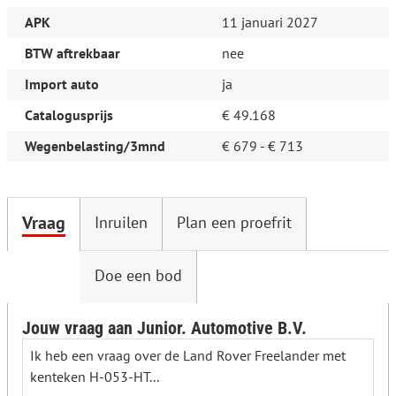
APK
11 januari 2027
BTW aftrekbaar
nee
Import auto
ja
Catalogusprijs
€ 49.168
Wegenbelasting/3mnd
€ 679 - € 713
Vraag
Inruilen
Plan een proefrit
Doe een bod
Jouw vraag aan Junior. Automotive B.V.