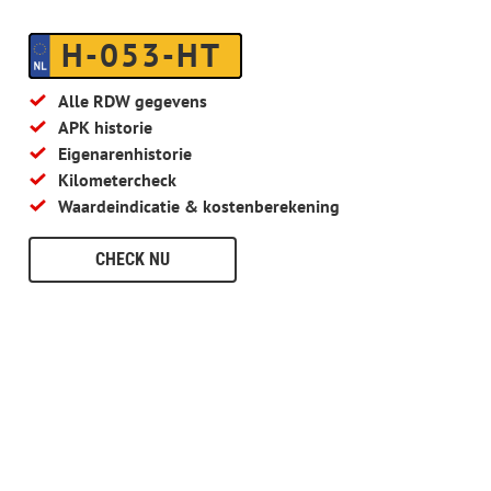
H-053-HT
Alle RDW gegevens
APK historie
Eigenarenhistorie
Kilometercheck
Waardeindicatie & kostenberekening
CHECK NU