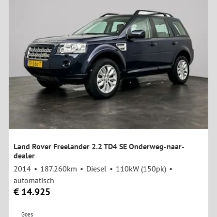
Land Rover Freelander 2.2 TD4 SE Onderweg-naar-
dealer
2014
187.260km
Diesel
110kW (150pk)
automatisch
€ 14.925
Goes