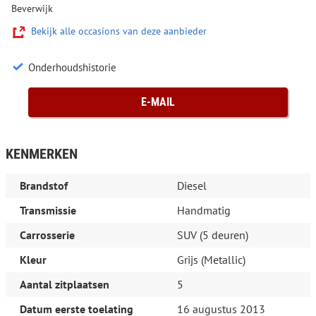
Beverwijk
Bekijk alle occasions van deze aanbieder
Onderhoudshistorie
E-MAIL
KENMERKEN
Brandstof
Diesel
Transmissie
Handmatig
Carrosserie
SUV (5 deuren)
Kleur
Grijs (Metallic)
Aantal zitplaatsen
5
Datum eerste toelating
16 augustus 2013