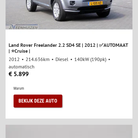
Land Rover Freelander 2.2 SD4 SE | 2012 | ✅AUTOMAAT
| ⭐Cruise |
2012
214.636km
Diesel
140kW (190pk)
automatisch
€ 5.899
Marum
BEKIJK DEZE AUTO