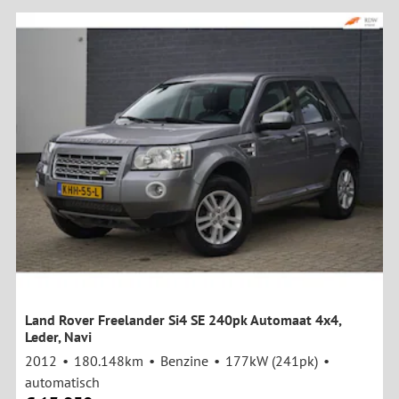
Land Rover Freelander Si4 SE 240pk Automaat 4x4,
Leder, Navi
2012
180.148km
Benzine
177kW (241pk)
automatisch