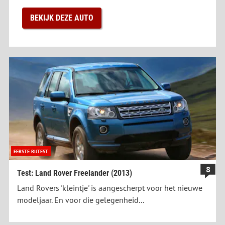
BEKIJK DEZE AUTO
EERSTE RIJTEST
8
Test: Land Rover Freelander (2013)
Land Rovers 'kleintje' is aangescherpt voor het nieuwe
modeljaar. En voor die gelegenheid...