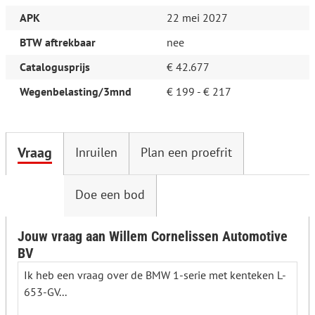
APK
22 mei 2027
BTW aftrekbaar
nee
Catalogusprijs
€ 42.677
Wegenbelasting/3mnd
€ 199 - € 217
Vraag
Inruilen
Plan een proefrit
Doe een bod
Jouw vraag aan Willem Cornelissen Automotive
BV