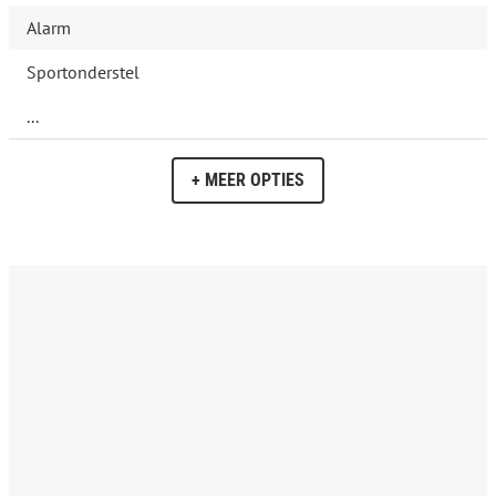
Alarm
Sportonderstel
...
+ MEER OPTIES