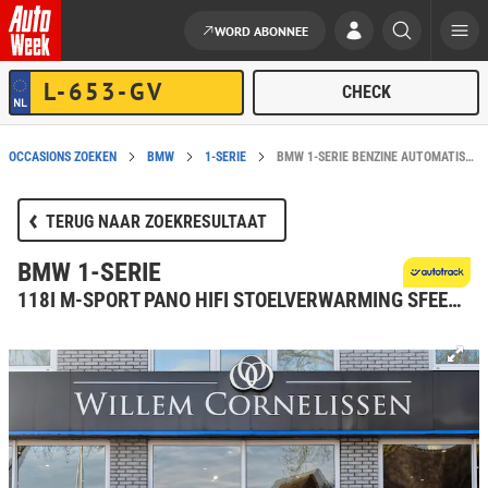
WORD ABONNEE
Ga naar de inhoud
OCCASIONS ZOEKEN
BMW
1-SERIE
BMW 1-SERIE BENZINE AUTOMATISCH IN BEESD KOPEN?
TERUG NAAR ZOEKRESULTAAT
BMW 1-SERIE
118I M-SPORT PANO HIFI STOELVERWARMING SFEER NAVI