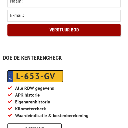
Naam:
E-mail:
DOE DE KENTEKENCHECK
L-653-GV
Alle RDW gegevens
APK historie
Eigenarenhistorie
Kilometercheck
Waardeindicatie & kostenberekening