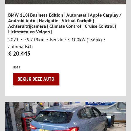
BMW 118i Business Edition | Automaat | Apple Carplay /
Android Auto | Navigatie | Virtual Cockpit |
Achteruitrijcamera | Climate Control | Cruise Control |
Lichtmetalen Velgen |
2021
59.719km
Benzine
100kW (136pk)
automatisch
€ 20.445
Goes
BEKIJK DEZE AUTO