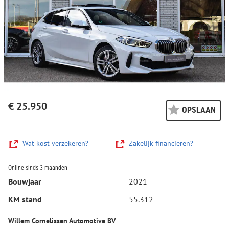
€ 25.950
OPSLAAN
Wat kost verzekeren?
Zakelijk financieren?
Online sinds 3 maanden
Bouwjaar
2021
KM stand
55.312
Willem Cornelissen Automotive BV