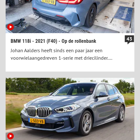
43
BMW 118i - 2021 (F40) - Op de rollenbank
Johan Aalders heeft sinds een paar jaar een
voorwielaangedreven 1-serie met driecilinder....