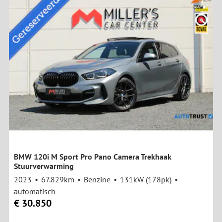
BMW 120i M Sport Pro Pano Camera Trekhaak
Stuurverwarming
2023
67.829km
Benzine
131kW (178pk)
automatisch
€ 30.850