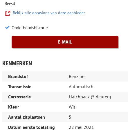
Beesd
Bekijk alle occasions van deze aanbieder
Onderhoudshistorie
E-MAIL
KENMERKEN
Brandstof
Benzine
Transmissie
Automatisch
Carrosserie
Hatchback (5 deuren)
Kleur
Wit
Aantal zitplaatsen
5
Datum eerste toelating
22 mei 2021