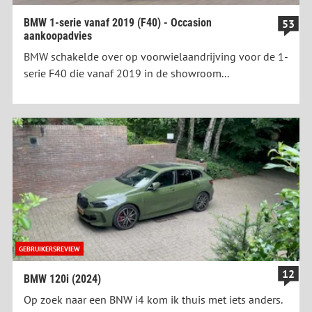
BMW 1-serie vanaf 2019 (F40) - Occasion
53
aankoopadvies
BMW schakelde over op voorwielaandrijving voor de 1-
serie F40 die vanaf 2019 in de showroom...
GEBRUIKERSREVIEW
12
BMW 120i (2024)
Op zoek naar een BNW i4 kom ik thuis met iets anders.