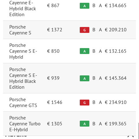
Cayenne E-
€ 867
B
A
€ 134.665
A
Hybrid Black
Edition
Porsche
€ 1372
B
A
€ 209.210
G
Cayenne S
Porsche
Cayenne S E-
€ 850
B
A
€ 132.165
A
Hybrid
Porsche
Cayenne S E-
€ 939
B
A
€ 145.364
A
Hybrid Black
Edition
Porsche
€ 1546
B
A
€ 234.910
G
Cayenne GTS
Porsche
Cayenne Turbo
€ 1305
B
A
€ 199.365
A
E-Hybrid
FILTERS