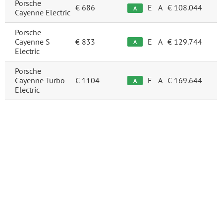
Porsche
€ 686
E
A
€ 108.044
A
Cayenne Electric
Porsche
Cayenne S
€ 833
E
A
€ 129.744
A
Electric
Porsche
Cayenne Turbo
€ 1104
E
A
€ 169.644
A
Electric