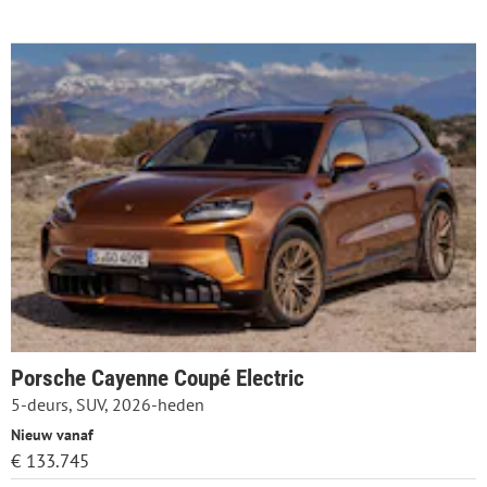
Porsche Cayenne Coupé Electric
5-deurs, SUV, 2026-heden
Nieuw vanaf
€ 133.745