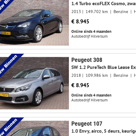
2013
149.702 km
Benzine
€ 8.945
Online sinds 4 maanden
Autobedrijf Hilversum
Peugeot 308
SW 1.2 PureTech Blue Lease Ex
2018
109.986 km
Benzine
€ 8.945
Online sinds 4 maanden
Autobedrijf Hilversum
Peugeot 107
1.0 Envy, airco, 5 deurs, keuri