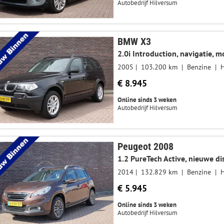
Autobedrijf Hilversum
BMW X3
2.0i Introduction, navigatie, 
2005
103.200 km
Benzine
€ 8.945
Online sinds 3 weken
Autobedrijf Hilversum
Peugeot 2008
2014
132.829 km
Benzine
€ 5.945
Online sinds 3 weken
Autobedrijf Hilversum