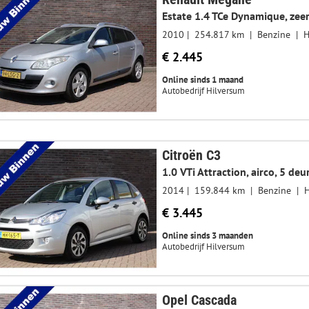
Estate 1.4 TCe Dynamique, zeer
2010
254.817 km
Benzine
H
€ 2.445
Online sinds 1 maand
Autobedrijf Hilversum
Citroën C3
2014
159.844 km
Benzine
€ 3.445
Online sinds 3 maanden
Autobedrijf Hilversum
Opel Cascada