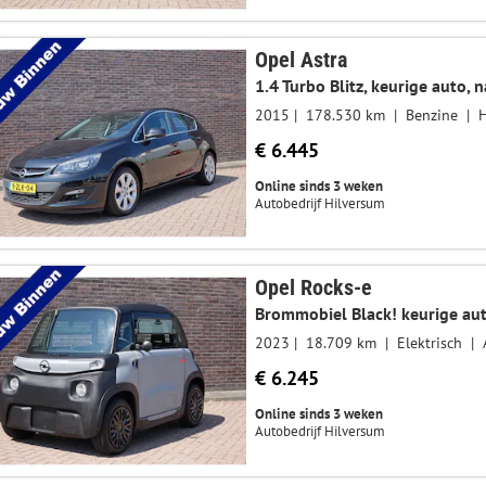
Opel Astra
2015
178.530 km
Benzine
€ 6.445
Online sinds 3 weken
Autobedrijf Hilversum
Opel Rocks-e
Brommobiel Black! keurige auto
2023
18.709 km
Elektrisch
€ 6.245
Online sinds 3 weken
Autobedrijf Hilversum