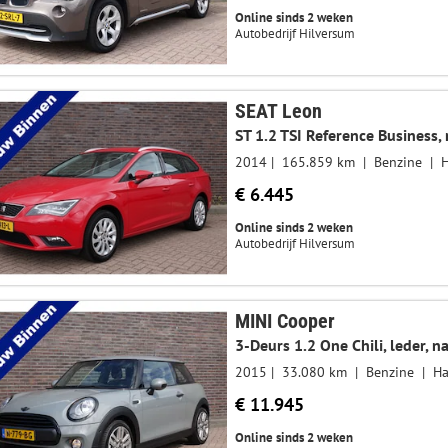
Online sinds 2 weken
Autobedrijf Hilversum
SEAT Leon
ST 1.2 TSI Reference Business, 
2014
165.859 km
Benzine
€ 6.445
Online sinds 2 weken
Autobedrijf Hilversum
MINI Cooper
2015
33.080 km
Benzine
Ha
€ 11.945
Online sinds 2 weken