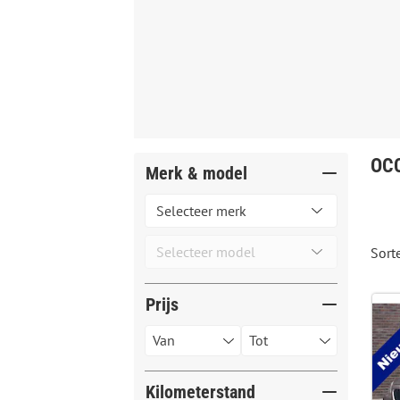
OC
Merk & model
Sort
Prijs
Kilometerstand