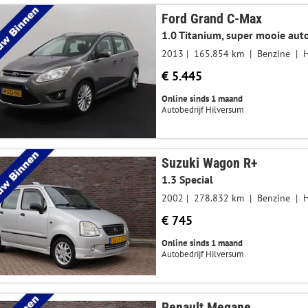
Ford Grand C-Max
1.0 Titanium, super mooie auto
2013
165.854 km
Benzine
€ 5.445
Online sinds 1 maand
Autobedrijf Hilversum
Suzuki Wagon R+
1.3 Special
2002
278.832 km
Benzine
€ 745
Online sinds 1 maand
Autobedrijf Hilversum
Renault Megane