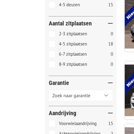
4-5 deuren
15
Aantal zitplaatsen
2-3 zitplaatsen
0
4-5 zitplaatsen
18
6-7 zitplaatsen
0
8-9 zitplaatsen
0
Garantie
Aandrijving
Voorwielaandrijving
15
Achterwielaandrijving
2