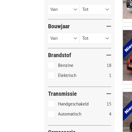
Bouwjaar
Brandstof
Benzine
18
Elektrisch
1
Transmissie
Handgeschakeld
15
Automatisch
4