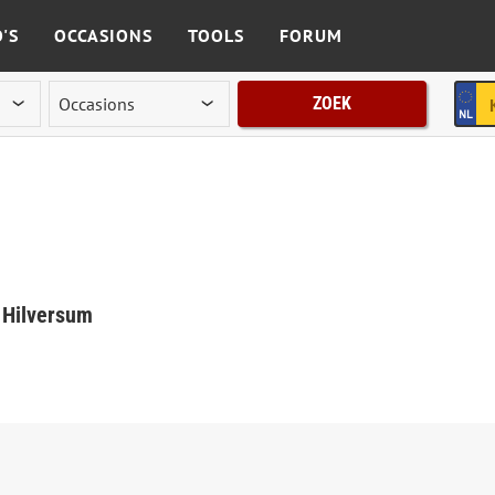
'S
OCCASIONS
TOOLS
FORUM
ZOEK
n Hilversum