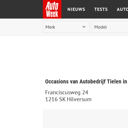
NIEUWS
TESTS
AUTO
Ga naar de inhoud
Occasions van Autobedrijf Tielen i
Franciscusweg 24
1216 SK Hilversum