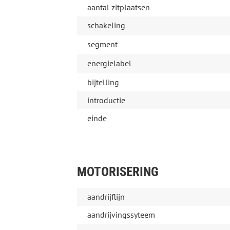
aantal zitplaatsen
schakeling
segment
energielabel
bijtelling
introductie
einde
MOTORISERING
aandrijflijn
aandrijvingssyteem