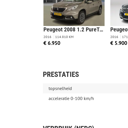
Peugeot 2008 1.2 PureTech Blue Lion
2016
114.810 KM
2016
171
€ 6.950
€ 5.900
PRESTATIES
topsnelheid
acceleratie 0-100 km/h