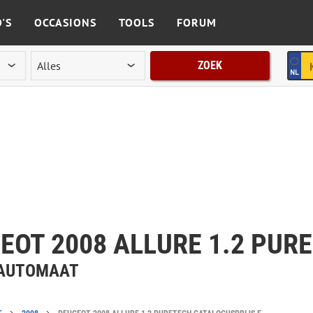
'S
OCCASIONS
TOOLS
FORUM
ZOEK
EOT 2008 ALLURE 1.2 PUR
| AUTOMAAT