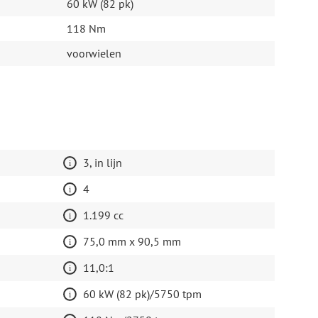
60 kW (82 pk)
118 Nm
voorwielen
3, in lijn
4
1.199 cc
75,0 mm x 90,5 mm
11,0:1
60 kW (82 pk)/5750 tpm