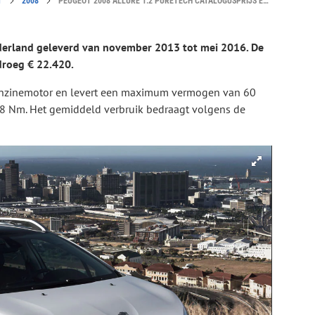
T
2008
PEUGEOT 2008 ALLURE 1.2 PURETECH CATALOGUSPRIJS EN SPECIFICATIES
ederland geleverd van november 2013 tot mei 2016. De
droeg € 22.420.
enzinemotor en levert een maximum vermogen van 60
 Nm. Het gemiddeld verbruik bedraagt volgens de