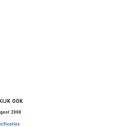
KIJK OOK
geot 2008
cificaties