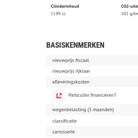
Cilinderinhoud
CO2-uits
1199 cc
102 g/k
BASISKENMERKEN
nieuwprijs fiscaal
nieuwprijs rijklaar
afleveringskosten
Particulier financieren?
wegenbelasting (3 maanden)
classificatie
carrosserie