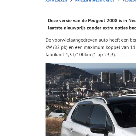
AUTO ZOEKEN
PRIJZEN & SPECIFICATIES
PEUGEO
Deze versie van de Peugeot 2008 is in N
laatste nieuwprijs zonder extra opties be
De voorwielaangedreven auto heeft een b
kW (82 pk) en een maximum koppel van 118
fabrikant 4,3 l/100km (1 op 23,3).