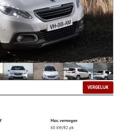
VERGELIJK
f
Max. vermogen
60 kW/82 pk