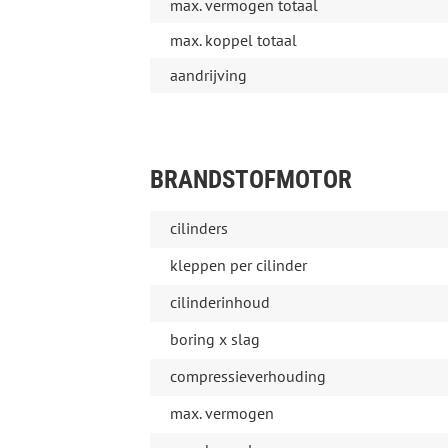
max. vermogen totaal
max. koppel totaal
aandrijving
BRANDSTOFMOTOR
cilinders
kleppen per cilinder
cilinderinhoud
boring x slag
compressieverhouding
max. vermogen