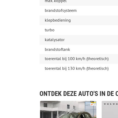
max. koppel
brandstofsysteem
klepbediening
turbo
katalysator
brandstoftank
toerental bij 100 km/h (theoretisch)
toerental bij 130 km/h (theoretisch)
ONTDEK DEZE AUTO'S IN DE