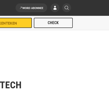
WORD ABONNEE
ETECH