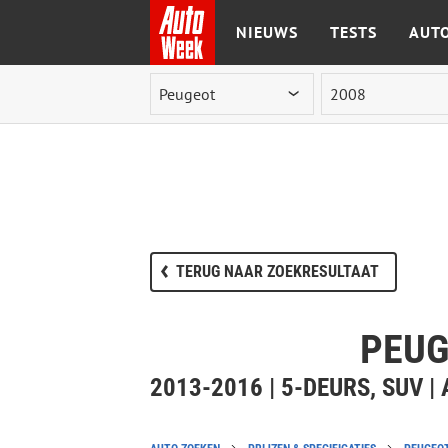
NIEUWS
TESTS
AUTO
Ga naar de inhoud
TERUG NAAR ZOEKRESULTAAT
PEUG
2013-2016 | 5-DEURS, SUV 