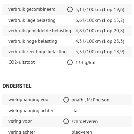
verbruik gecombineerd
5,1 l/100km (1 op 19,6)
verbruik lage belasting
6,6 l/100km (1 op 15,2)
verbruik gemiddelde belasting
4,8 l/100km (1 op 20,8)
verbruik hoge belasting
4,3 l/100km (1 op 23,3)
verbruik zeer hoge belasting
5,3 l/100km (1 op 18,9)
CO2-uitstoot
133 g/km
ONDERSTEL
wielophanging voor
onafh., McPherson
wielophanging achter
star
vering voor
schroefveren
vering achter
bladveren