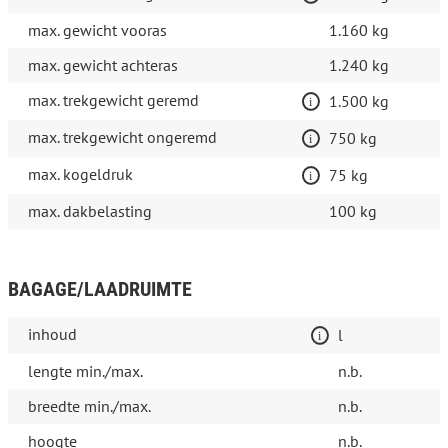
max. gewicht vooras
1.160 kg
max. gewicht achteras
1.240 kg
max. trekgewicht geremd
1.500 kg
max. trekgewicht ongeremd
750 kg
max. kogeldruk
75 kg
max. dakbelasting
100 kg
BAGAGE/LAADRUIMTE
inhoud
l
lengte min./max.
n.b.
breedte min./max.
n.b.
hoogte
n.b.