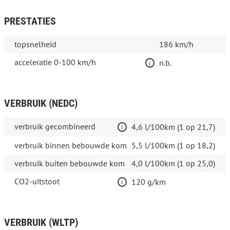
PRESTATIES
topsnelheid
186 km/h
acceleratie 0-100 km/h
n.b.
VERBRUIK (NEDC)
verbruik gecombineerd
4,6 l/100km (1 op 21,7)
verbruik binnen bebouwde kom
5,5 l/100km (1 op 18,2)
verbruik buiten bebouwde kom
4,0 l/100km (1 op 25,0)
CO2-uitstoot
120 g/km
VERBRUIK (WLTP)