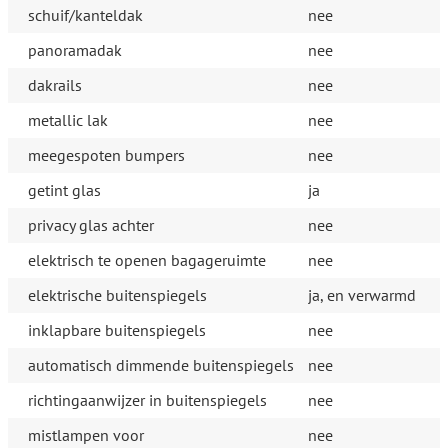
schuif/kanteldak
nee
panoramadak
nee
dakrails
nee
metallic lak
nee
meegespoten bumpers
nee
getint glas
ja
privacy glas achter
nee
elektrisch te openen bagageruimte
nee
elektrische buitenspiegels
ja, en verwarmd
inklapbare buitenspiegels
nee
automatisch dimmende buitenspiegels
nee
richtingaanwijzer in buitenspiegels
nee
mistlampen voor
nee