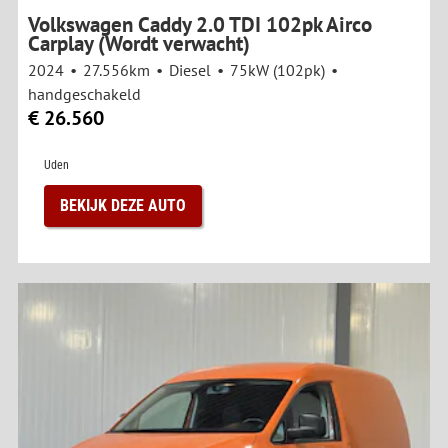
Volkswagen Caddy 2.0 TDI 102pk Airco
Carplay (Wordt verwacht)
2024
27.556km
Diesel
75kW (102pk)
handgeschakeld
€ 26.560
Uden
BEKIJK DEZE AUTO