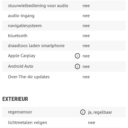
stuurwielbediening voor audio
nee
audio-ingang
nee
navigatiesysteem
nee
bluetooth
nee
draadloos laden smartphone
nee
Apple Carplay
nee
Android Auto
nee
Over-The-Air updates
nee
EXTERIEUR
regensensor
ja, regelbaar
lichtmetalen velgen
nee