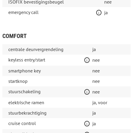
ISOFIX bevestigingsbeugel
nee
emergency call
ja
COMFORT
centrale deurvergrendeling
ja
keyless entry/start
nee
smartphone key
nee
startknop
nee
stuurschakeling
nee
elektrische ramen
ja, voor
stuurbekrachtiging
ja
cruise control
ja