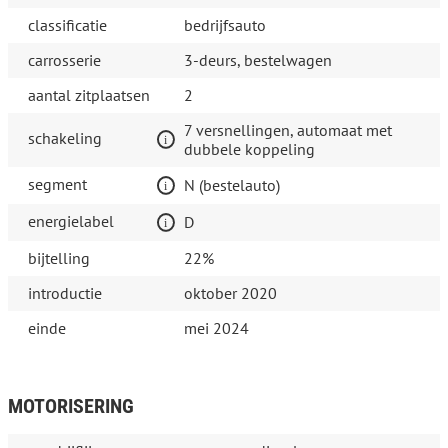
classificatie
bedrijfsauto
carrosserie
3-deurs, bestelwagen
aantal zitplaatsen
2
7 versnellingen, automaat met
schakeling
dubbele koppeling
segment
N (bestelauto)
energielabel
D
bijtelling
22%
introductie
oktober 2020
einde
mei 2024
MOTORISERING