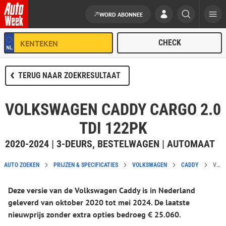
WORD ABONNEE
Ga naar de inhoud
TERUG NAAR ZOEKRESULTAAT
VOLKSWAGEN CADDY CARGO 2.0
TDI 122PK
2020-2024 | 3-DEURS, BESTELWAGEN | AUTOMAAT
AUTO ZOEKEN
PRIJZEN & SPECIFICATIES
VOLKSWAGEN
CADDY
VOLKSWAGEN CADDY CARGO 2.0 TDI 122PK CATALOGUSPRIJS EN SPECIFICATIES
Deze versie van de Volkswagen Caddy is in Nederland
geleverd van oktober 2020 tot mei 2024. De laatste
nieuwprijs zonder extra opties bedroeg € 25.060.