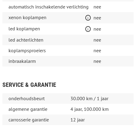
automatisch inschakelende verlichting
nee
xenon koplampen
nee
led koplampen
nee
led achterlichten
nee
koplampsproeiers
nee
inbraakalarm
nee
SERVICE & GARANTIE
onderhoudsbeurt
30.000 km / 1 jaar
algemene garantie
4 jaar, 100.000 km
carrosserie garantie
12 jaar