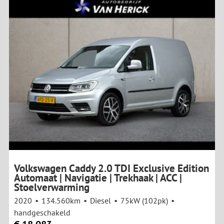
Volkswagen Caddy 2.0 TDI Exclusive Edition
Automaat | Navigatie | Trekhaak | ACC |
Stoelverwarming
2020
134.560km
Diesel
75kW (102pk)
handgeschakeld