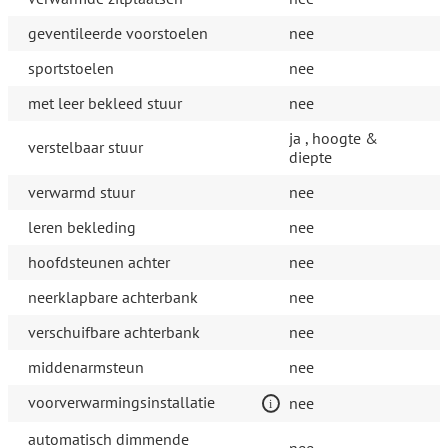
geventileerde voorstoelen
nee
sportstoelen
nee
met leer bekleed stuur
nee
ja , hoogte &
verstelbaar stuur
diepte
verwarmd stuur
nee
leren bekleding
nee
hoofdsteunen achter
nee
neerklapbare achterbank
nee
verschuifbare achterbank
nee
middenarmsteun
nee
voorverwarmingsinstallatie
nee
automatisch dimmende