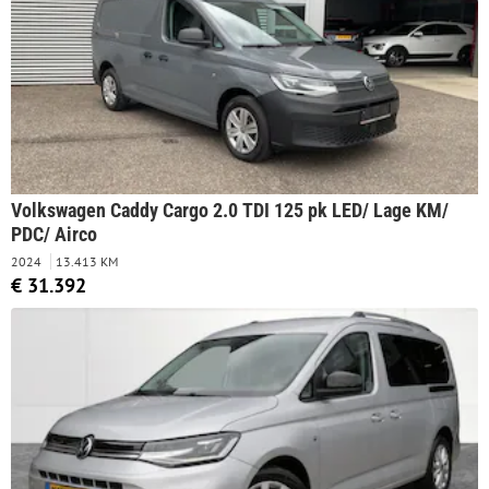
Volkswagen Caddy Cargo 2.0 TDI 125 pk LED/ Lage KM/
PDC/ Airco
2024
13.413 KM
€ 31.392