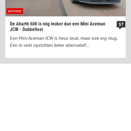
AUTOTEST
De Abarth 600 is nóg leuker dan een Mini Aceman
37
JCW - Dubbeltest
Een Mini Aceman JCW is heus leuk, maar ook erg stug.
Een in veel opzichten beter alternatief...