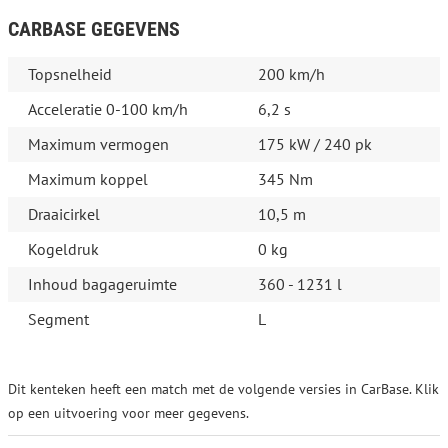
CARBASE GEGEVENS
Topsnelheid
200 km/h
Acceleratie 0-100 km/h
6,2 s
Maximum vermogen
175 kW / 240 pk
Maximum koppel
345 Nm
Draaicirkel
10,5 m
Kogeldruk
0 kg
Inhoud bagageruimte
360 - 1231 l
Segment
L
Dit kenteken heeft een match met de volgende versies in CarBase. Klik
op een uitvoering voor meer gegevens.