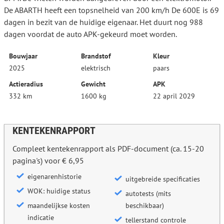
De ABARTH heeft een topsnelheid van 200 km/h De 600E is 69
dagen in bezit van de huidige eigenaar. Het duurt nog 988
dagen voordat de auto APK-gekeurd moet worden.
Bouwjaar
Brandstof
Kleur
2025
elektrisch
paars
Actieradius
Gewicht
APK
332 km
1600 kg
22 april 2029
KENTEKENRAPPORT
Compleet kentekenrapport als PDF-document (ca. 15-20
pagina's) voor € 6,95
eigenarenhistorie
uitgebreide specificaties
WOK: huidige status
autotests (mits
maandelijkse kosten
beschikbaar)
indicatie
tellerstand controle