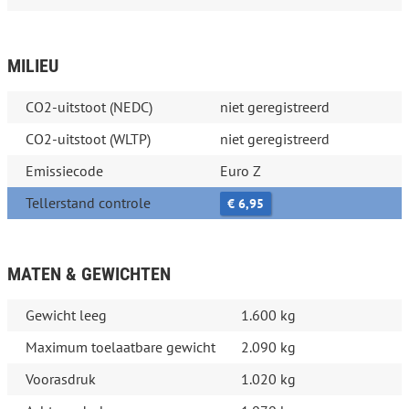
MILIEU
CO2-uitstoot (NEDC)
niet geregistreerd
CO2-uitstoot (WLTP)
niet geregistreerd
Emissiecode
Euro Z
Tellerstand controle
€ 6,95
MATEN & GEWICHTEN
Gewicht leeg
1.600 kg
Maximum toelaatbare gewicht
2.090 kg
Voorasdruk
1.020 kg