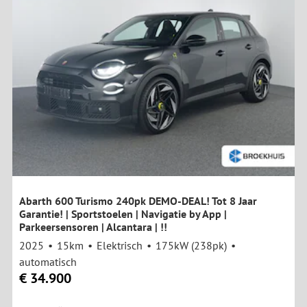
Abarth 600 Turismo 240pk DEMO-DEAL! Tot 8 Jaar
Garantie! | Sportstoelen | Navigatie by App |
Parkeersensoren | Alcantara | !!
2025
15km
Elektrisch
175kW (238pk)
automatisch
€ 34.900