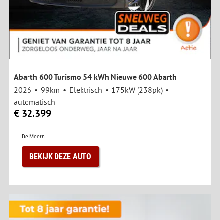
Abarth 600 Turismo 54 kWh Nieuwe 600 Abarth
2026
99km
Elektrisch
175kW (238pk)
automatisch
€ 32.399
De Meern
BEKIJK DEZE AUTO