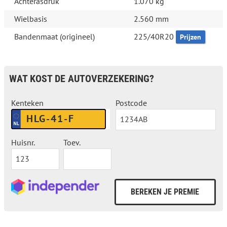
Achterasdruk
1.070 kg
Wielbasis
2.560 mm
Bandenmaat (origineel)
225/40R20
Prijzen
WAT KOST DE AUTOVERZEKERING?
Kenteken
Postcode
Huisnr.
Toev.