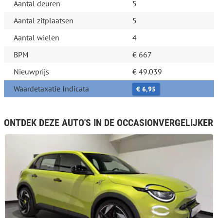
Aantal deuren
5
Aantal zitplaatsen
5
Aantal wielen
4
BPM
€ 667
Nieuwprijs
€ 49.039
Waardetaxatie Indicata
€ 6,95
ONTDEK DEZE AUTO'S IN DE OCCASIONVERGELIJKER