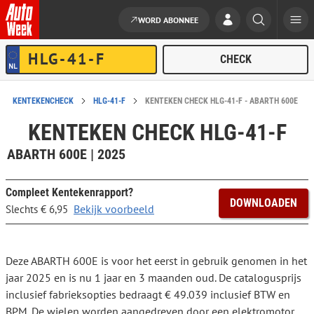
WORD ABONNEE
Ga naar de inhoud
KENTEKENCHECK
HLG-41-F
KENTEKEN CHECK HLG-41-F - ABARTH 600E
KENTEKEN CHECK HLG-41-F
ABARTH 600E | 2025
Compleet Kentekenrapport?
DOWNLOADEN
Bekijk voorbeeld
Slechts € 6,95
Deze ABARTH 600E is voor het eerst in gebruik genomen in het
jaar 2025 en is nu 1 jaar en 3 maanden oud. De catalogusprijs
inclusief fabrieksopties bedraagt € 49.039 inclusief BTW en
BPM. De wielen worden aangedreven door een elektromotor.